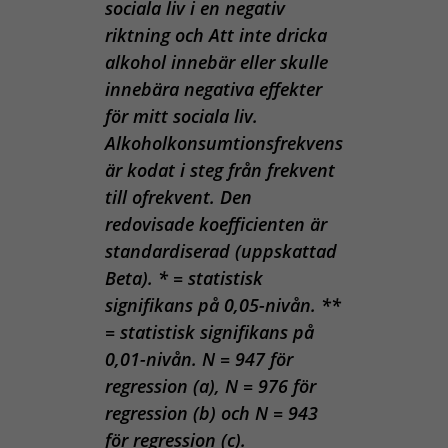
sociala liv i en negativ
riktning och Att inte dricka
alkohol innebär eller skulle
innebära negativa effekter
för mitt sociala liv.
Alkoholkonsumtionsfrekvens
är kodat i steg från frekvent
till ofrekvent. Den
redovisade koefficienten är
standardiserad (uppskattad
Beta). * = statistisk
signifikans på 0,05-nivån. **
= statistisk signifikans på
0,01-nivån. N = 947 för
regression (a), N = 976 för
regression (b) och N = 943
för regression (c).