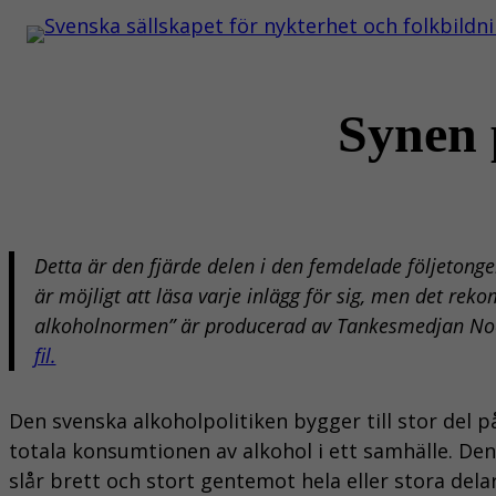
Hoppa
till
innehåll
Synen 
Detta är den fjärde delen i den femdelade följeton
är möjligt att läsa varje inlägg för sig, men det rek
alkoholnormen” är producerad av Tankesmedjan No
fil.
Den svenska alkoholpolitiken bygger till stor del 
totala konsumtionen av alkohol i ett samhälle. Den
slår brett och stort gentemot hela eller stora d