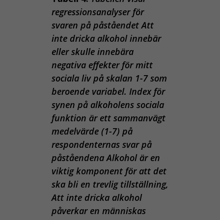
regressionsanalyser för
svaren på påståendet Att
inte dricka alkohol innebär
eller skulle innebära
negativa effekter för mitt
sociala liv på skalan 1-7 som
beroende variabel. Index för
synen på alkoholens sociala
funktion är ett sammanvägt
medelvärde (1-7) på
respondenternas svar på
påståendena Alkohol är en
viktig komponent för att det
ska bli en trevlig tillställning,
Att inte dricka alkohol
påverkar en människas