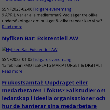
SSNF
2025-02-06
Tidigare evenemang
9 APRIL Var är alla medlemmar? Vad säger tre olika
undersökningar om nuläget & vilka trender kan vi se?
Read more
Nyfiken Bar: Existentiell AW
SSNF
2025-01-03
Tidigare evenemang
13 februari /MÖTESPLATS MARIATORGET & DIGITALT
Read more
Frukostsamtal: Uppdraget eller
medarbetaren i fokus? Fallstudier om
ledarskap i ideella organisationer och
hur de hanterar sina medarbetare