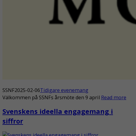
SSNF
2025-02-06
Tidigare evenemang
Välkommen på SSNFs årsmöte den 9 april
Read more
Svenskens ideella engagemang i
siffror