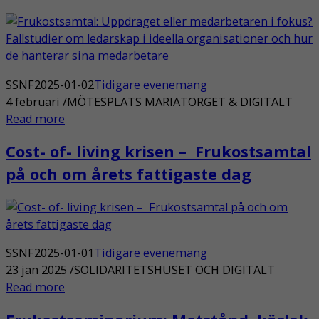
SSNF
2025-01-02
Tidigare evenemang
4 februari /MÖTESPLATS MARIATORGET & DIGITALT
Read more
Cost- of- living krisen – Frukostsamtal
på och om årets fattigaste dag
SSNF
2025-01-01
Tidigare evenemang
23 jan 2025 /SOLIDARITETSHUSET OCH DIGITALT
Read more