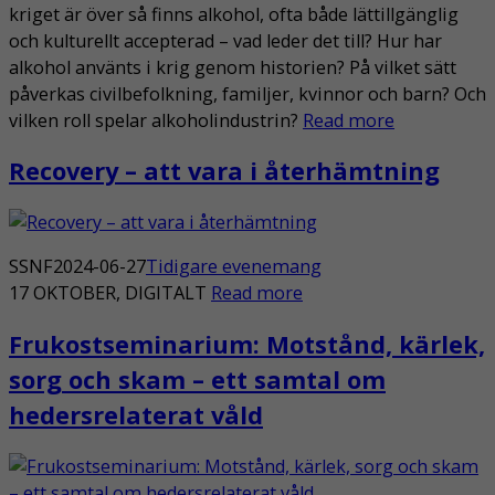
kriget är över så finns alkohol, ofta både lättillgänglig
och kulturellt accepterad – vad leder det till? Hur har
alkohol använts i krig genom historien? På vilket sätt
påverkas civilbefolkning, familjer, kvinnor och barn? Och
vilken roll spelar alkoholindustrin?
Read more
Recovery – att vara i återhämtning
SSNF
2024-06-27
Tidigare evenemang
17 OKTOBER, DIGITALT
Read more
Frukostseminarium: Motstånd, kärlek,
sorg och skam – ett samtal om
hedersrelaterat våld