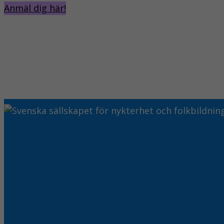
Anmäl dig här!