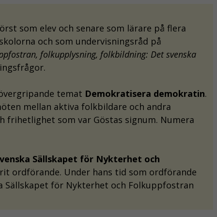
först som elev och senare som lärare på flera
gskolorna och som undervisningsråd på
ppfostran, folkupplysning, folkbildning: Det svenska
ingsfrågor.
t övergripande temat
Demokratisera demokratin
.
möten mellan aktiva folkbildare och andra
h frihetlighet som var Göstas signum. Numera
venska Sällskapet för Nykterhet och
arit ordförande. Under hans tid som ordförande
 Sällskapet för Nykterhet och Folkuppfostran