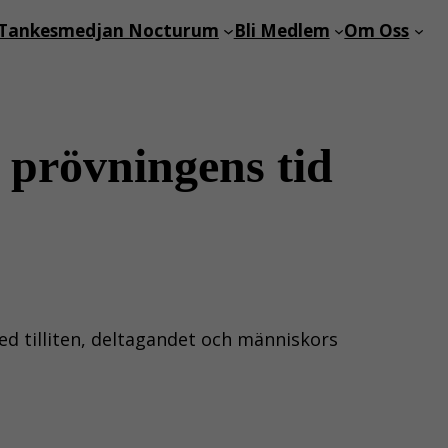
Tankesmedjan Nocturum
Bli Medlem
Om Oss
 prövningens tid
d tilliten, deltagandet och människors