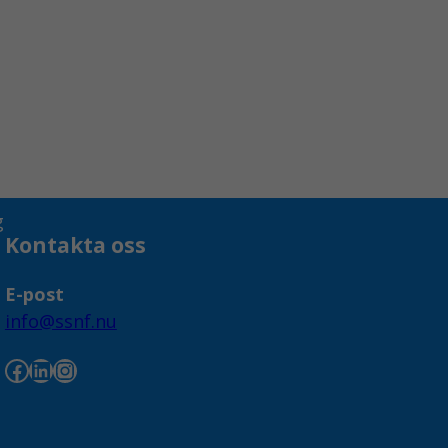
Kontakta oss
E-post
info@ssnf.nu
Facebook
LinkedIn
Instagram