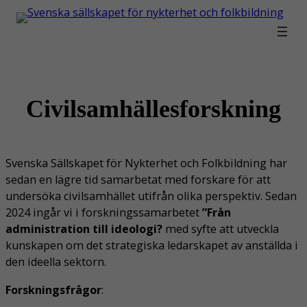
Hoppa
till
innehåll
Civilsamhällesforskning
Svenska Sällskapet för Nykterhet och Folkbildning har
sedan en lägre tid samarbetat med forskare för att
undersöka civilsamhället utifrån olika perspektiv. Sedan
2024 ingår vi i forskningssamarbetet
”Från
administration till ideologi?
med syfte att utveckla
kunskapen om det strategiska ledarskapet av anställda i
den ideella sektorn.
Forskningsfrågor
: